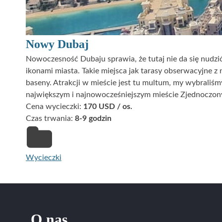
Nowy Dubaj
Nowoczesność Dubaju sprawia, że tutaj nie da się nudzić
ikonami miasta. Takie miejsca jak tarasy obserwacyjne
baseny. Atrakcji w mieście jest tu multum, my wybraliśmy
największym i najnowocześniejszym mieście Zjednoczo
Cena wycieczki:
170 USD / os.
Czas trwania:
8-9 godzin
Wycieczki
O nas