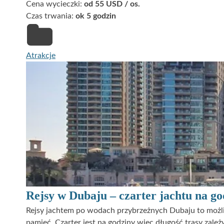
Cena wycieczki:
od 55 USD / os.
Czas trwania:
ok 5 godzin
Atrakcje
Rejsy w Dubaju – czarter jachtu na go
Rejsy jachtem po wodach przybrzeżnych Dubaju to możli
pamięć. Czarter jest na godziny więc długość trasy zale