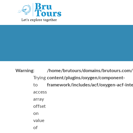
Warning
:
/home/brutours/domains/brutours.com/
Trying
content/plugins/oxygen/component-
to
framework/includes/acf/oxygen-acf-inte
access
array
offset
on
value
of