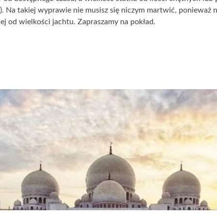
ny). Na takiej wyprawie nie musisz się niczym martwić, ponie
ej od wielkości jachtu. Zapraszamy na pokład.