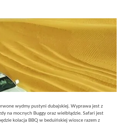
erwone wydmy pustyni dubajskiej. Wyprawa jest z
dy na mocnych Buggy oraz wielbłądzie. Safari jest
ędzie kolacja BBQ w beduińskiej wiosce razem z