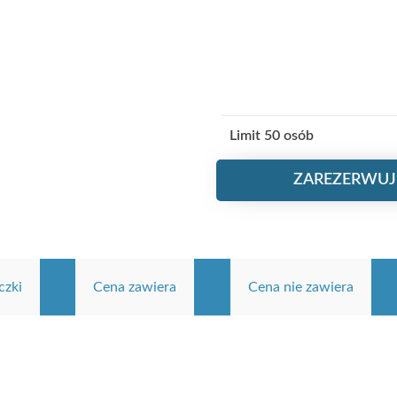
Limit 50 osób
ZAREZERWUJ
czki
Cena zawiera
Cena nie zawiera