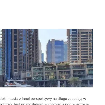
doki miasta z innej perspektywy na długo zapadają w
b potrzeb. Jest np.możliwość wypłynięcia pod wieczór w