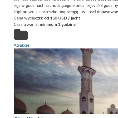
rejs w godzinach zachodzącego słońca (rejsy 2-3 godzi
kapitan wraz z przeszkoloną załogą - w ilości dopasowan
Cena wycieczki:
od 150 USD / jacht
Czas trwania:
minimum 1 godzina
Atrakcje