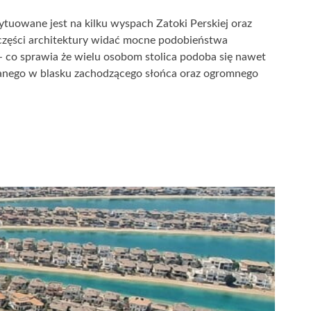
tuowane jest na kilku wyspach Zatoki Perskiej oraz
 w części architektury widać mocne podobieństwa
 - co sprawia że wielu osobom stolica podoba się nawet
anego w blasku zachodzącego słońca oraz ogromnego