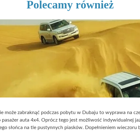
Polecamy również
 nie może zabraknąć podczas pobytu w Dubaju to wyprawa na cz
pasażer auta 4x4. Oprócz tego jest możliwość indywidualnej jaz
ego słońca na tle pustynnych piasków. Dopełnieniem wieczoru b