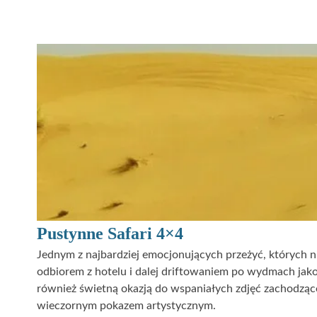
Pustynne Safari 4×4
Jednym z najbardziej emocjonujących przeżyć, których
odbiorem z hotelu i dalej driftowaniem po wydmach jako 
również świetną okazją do wspaniałych zdjęć zachodząc
wieczornym pokazem artystycznym.