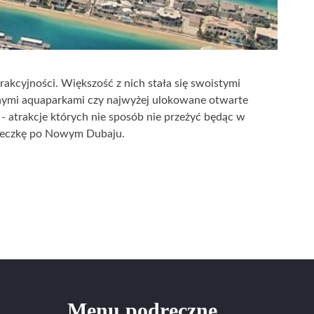
rakcyjności. Większość z nich stała się swoistymi
mnymi aquaparkami czy najwyżej ulokowane otwarte
 - atrakcje których nie sposób nie przeżyć będąc w
cieczkę po Nowym Dubaju.
Menu podręczne